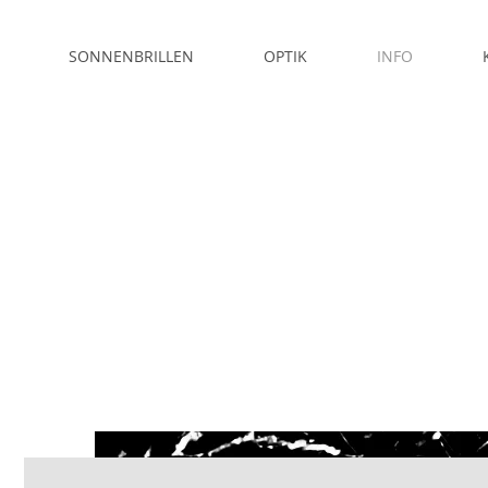
SONNENBRILLEN
OPTIK
INFO