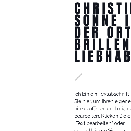
CHRIST
SONNE 
DER OR
BRILLE
LIEBHA
Ich bin ein Textabschnitt.
Sie hier, um Ihren eigene
hinzuzufügen und mich 
bearbeiten. Klicken Sie e
"Text bearbeiten" oder
doppelklicken Sie, um Ih