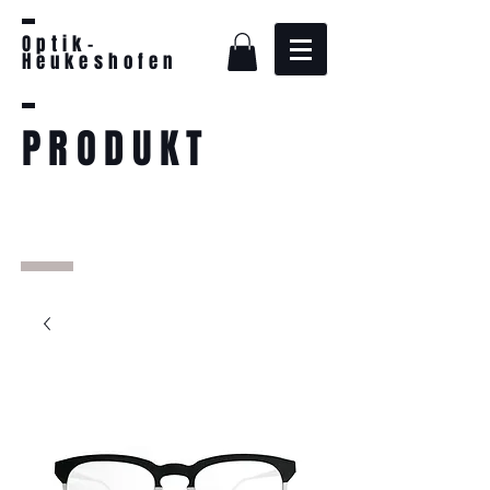
Optik-
Heukeshofen
PRODUKT